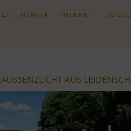
LOTTI UND ANTON
PRO­DUKTE
DEKO-SC
AU­SSEN­ZUCHT AUS LEIDENSCHA