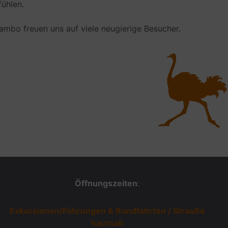
fühlen.
ambo freuen uns auf viele neu­gie­rige Besucher.
Öffnungszeiten
:
Exkursionen/Führungen & Rundfahrten / Strauße
hautnah